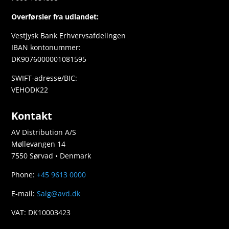
Overførsler fra udlandet:
Vestjysk Bank Erhvervsafdelingen
IBAN kontonummer:
DK9076000001081595
SWIFT-adresse/BIC:
VEHODK22
Kontakt
AV Distribution A/S
Møllevangen 14
7550 Sørvad • Denmark
Phone:
+45 9613 0000
E-mail:
Salg@avd.dk
VAT: DK10003423