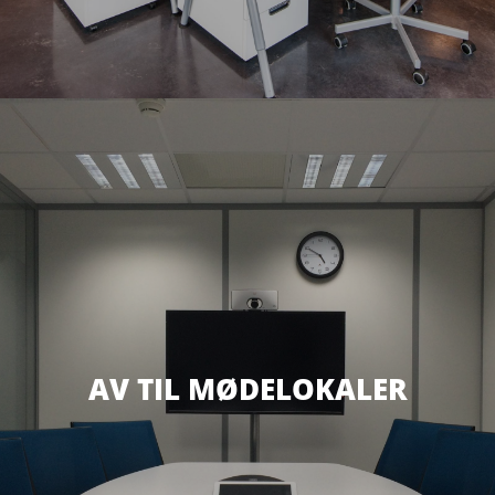
AV TIL MØDELOKALER