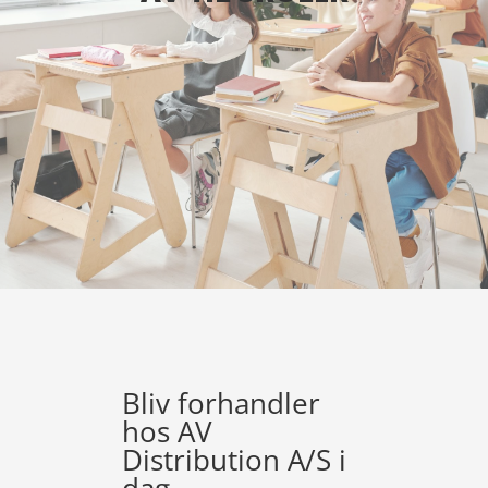
Bliv forhandler
hos AV
Distribution A/S i
dag