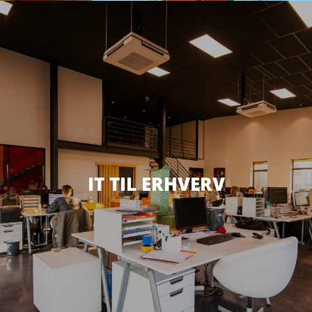
IT TIL ERHVERV