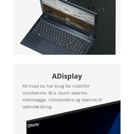
ADisplay
Alt hvad du har brug for indenfor
storskærme. Bl.a. touch-skærme,
videovægge, infostandere og skærme til
udendørsbrug.