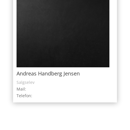
Andreas Handberg Jensen
Salgselev
Mail:
Telefon: