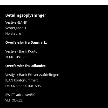
Betalingsoplysninger
VestjyskBANK
Vestergade 1
Holstebro
Overførsler fra Danmark:
Vestjysk Bank Konto:
7600 1081595
Overførsler fra udlandet:
Vestjysk Bank Erhvervsafdelingen
IBAN kontonummer:
DK9076000001081595
SWIFT-adresse/BIC:
VEHODK22