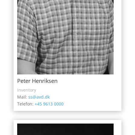
Peter Henriksen
Inventory
Mail:
ss@avd.dk
Telefon:
+45 9613 0000