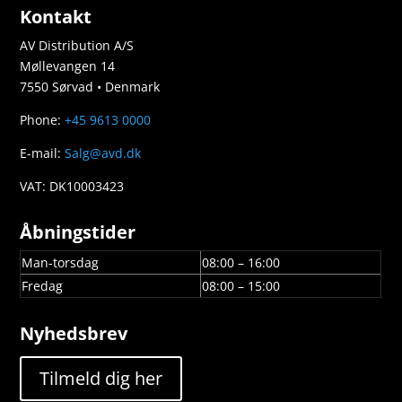
Kontakt
AV Distribution A/S
Møllevangen 14
7550 Sørvad • Denmark
Phone:
+45 9613 0000
E-mail:
Salg@avd.dk
VAT: DK10003423
Åbningstider
Man-torsdag
08:00 – 16:00
Fredag
08:00 – 15:00
Nyhedsbrev
Tilmeld dig her