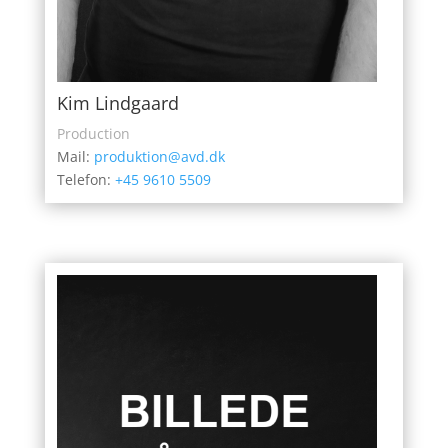
Kim Lindgaard
Production
Mail:
produktion@avd.dk
Telefon:
+45 9610 5509