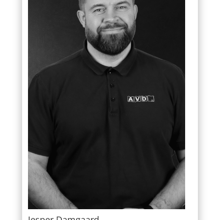
Jesper Damgaard