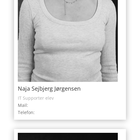
Naja Sejbjerg Jørgensen
IT Supporter elev
Mail:
Telefon: