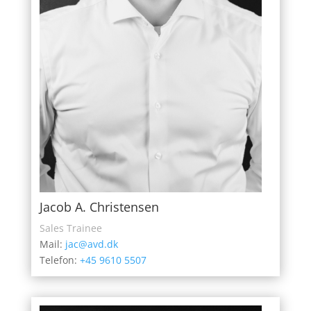
Jacob A. Christensen
Sales Trainee
Mail:
jac@avd.dk
Telefon:
+45 9610 5507